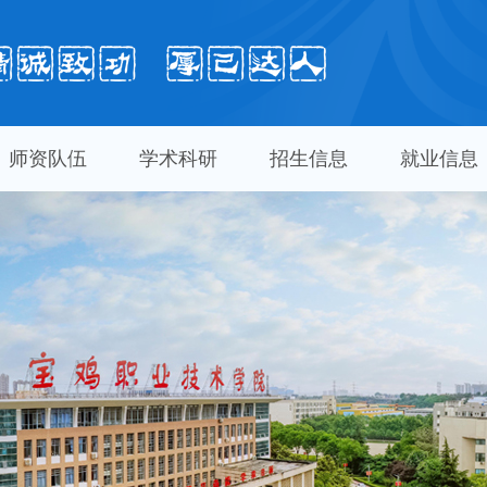
师资队伍
学术科研
招生信息
就业信息