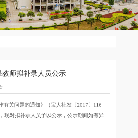
课教师拟补录人员公示
次
关问题的通知》（宝人社发〔2017〕116
》，现对拟补录人员予以公示，公示期间如有异