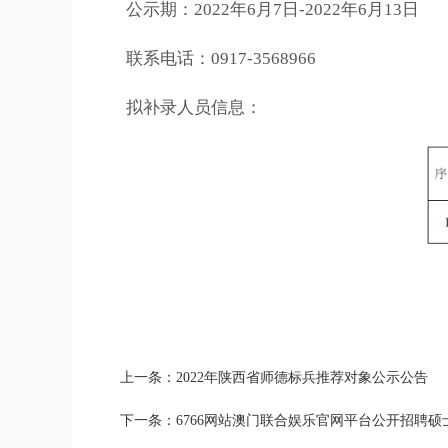
公示期：2022年6月7日-2022年6月13日
联系电话：0917-3568966
拟补录人员信息：
上一条：
2022年陕西省师德标兵推荐对象公示公告
下一条：
6766网站澳门联合娱乐官网平台公开招聘