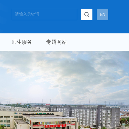
EN
师生服务
专题网站